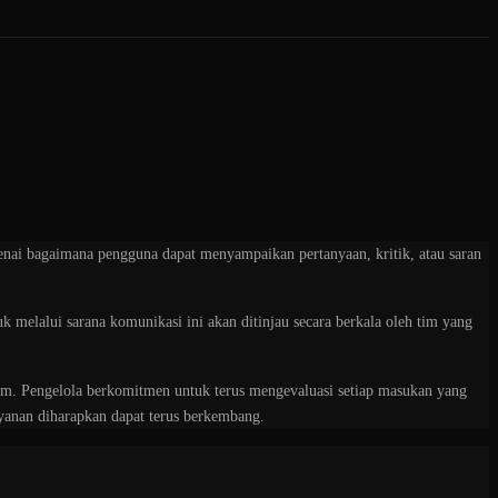
nai bagaimana pengguna dapat menyampaikan pertanyaan, kritik, atau saran
melalui sarana komunikasi ini akan ditinjau secara berkala oleh tim yang
orm. Pengelola berkomitmen untuk terus mengevaluasi setiap masukan yang
yanan diharapkan dapat terus berkembang.