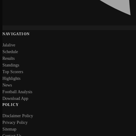
NAVIGATION
Jalalive
Schedule
Results
Standings
Top Scorers
Highlights
News
Football Analysis
Download App
POLICY
Disclaimer Policy
Privacy Policy
Sitemap
Contact Us